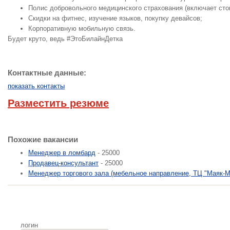
Полис добровольного медицинского страхования (включает сто
Скидки на фитнес, изучение языков, покупку девайсов;
Корпоративную мобильную связь.
Будет круто, ведь #ЭтоБилайнДетка
Контактные данные:
показать контакты
Разместить резюме
Похожие вакансии
Менеджер в ломбард
- 25000
Продавец-консультант
- 25000
Менеджер торгового зала (мебельное направление, ТЦ "Маяк-М
логин