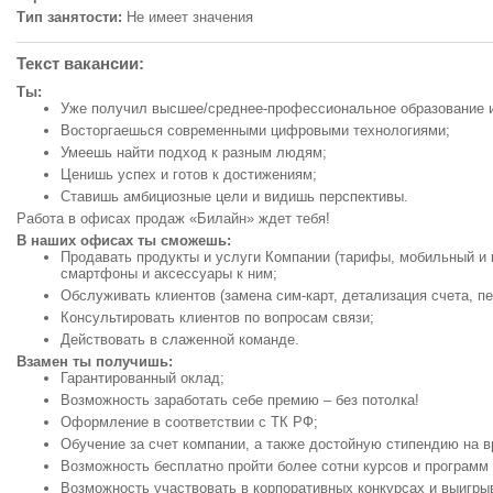
Тип занятости:
Не имеет значения
Текст вакансии:
Ты:
Уже получил высшее/среднее-профессиональное образование и
Восторгаешься современными цифровыми технологиями;
Умеешь найти подход к разным людям;
Ценишь успех и готов к достижениям;
Ставишь амбициозные цели и видишь перспективы.
Работа в офисах продаж «Билайн» ждет тебя!
В наших офисах ты сможешь:
Продавать продукты и услуги Компании (тарифы, мобильный и 
смартфоны и аксессуары к ним;
Обслуживать клиентов (замена сим-карт, детализация счета, пе
Консультировать клиентов по вопросам связи;
Действовать в слаженной команде.
Взамен ты получишь:
Гарантированный оклад;
Возможность заработать себе премию – без потолка!
Оформление в соответствии с ТК РФ;
Обучение за счет компании, а также достойную стипендию на в
Возможность бесплатно пройти более сотни курсов и программ 
Возможность участвовать в корпоративных конкурсах и выигры