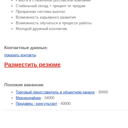
Работа в стабильной российской компании
Стабильный оклад + процент от продаж.
Прозрачная система выплат.
Возможность карьерного развития
Возможность обучаться в процессе работы.
Молодой дружный коллектив.
Контактные данные:
показать контакты
Разместить резюме
Похожие вакансии
Торговый представитель в объектном канале
- 30000
Мерчендайзер
- 34000
Продавец - консультант
- 40000