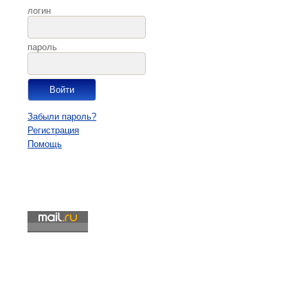
логин
пароль
Забыли пароль?
Регистрация
Помощь