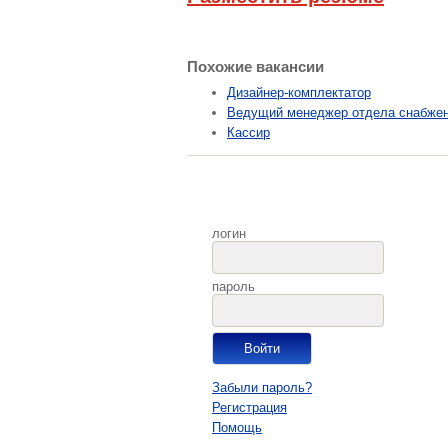
Похожие вакансии
Дизайнер-комплектатор
Ведущий менеджер отдела снабже
Кассир
логин
пароль
Забыли пароль?
Регистрация
Помощь