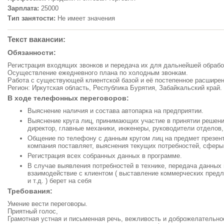
Зарплата:
25000
Тип занятости:
Не имеет значения
Текст вакансии:
Обязанности:
Регистрация входящих звонков и передача их для дальнейшей обрабо
Осуществление ежедневного плана по холодным звонкам.
Работа с существующей клиентской базой и её постепенное расширен
Регион: Иркутская область, Республика Бурятия, Забайкальский край.
В ходе телефонных переговоров:
Выяснение наличия и состава автопарка на предприятии.
Выяснение круга лиц, принимающих участие в принятии решения
директор, главные механики, инженеры, руководители отделов, в
Общение по телефону с данным кругом лиц на предмет презент
компания поставляет, выяснения текущих потребностей, сферы
Регистрация всех собранных данных в программе.
В случае выявления потребностей в технике, передача данных
взаимодействие с клиентом ( выставление коммерческих предл
и т.д. ) берет на себя
Требования:
Умение вести переговоры.
Приятный голос,
Грамотная устная и письменная речь, вежливость и доброжелательно