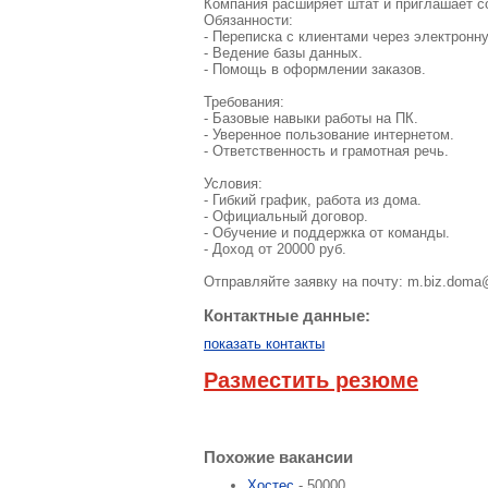
Компания расширяет штат и приглашает с
Обязанности:
- Переписка с клиентами через электронн
- Ведение базы данных.
- Помощь в оформлении заказов.
Требования:
- Базовые навыки работы на ПК.
- Уверенное пользование интернетом.
- Ответственность и грамотная речь.
Условия:
- Гибкий график, работа из дома.
- Официальный договор.
- Обучение и поддержка от команды.
- Доход от 20000 руб.
Отправляйте заявку на почту:
m.biz.doma
Контактные данные:
показать контакты
Разместить резюме
Похожие вакансии
Хостес
- 50000