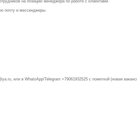
отрудников на позицию менеджера по работе с клиентами.
ую почту и мессенджеры.
@ya.ru
, или в WhatsApp/Telegram +79061932525 с пометкой (новая ваканс