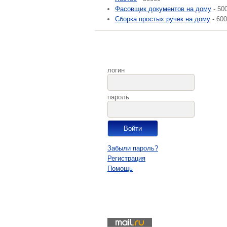
Фасовщик документов на дому
- 50
Сборка простых ручек на дому
- 60
логин
пароль
Забыли пароль?
Регистрация
Помощь