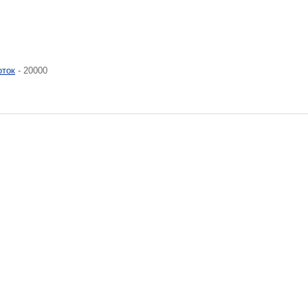
оток
- 20000