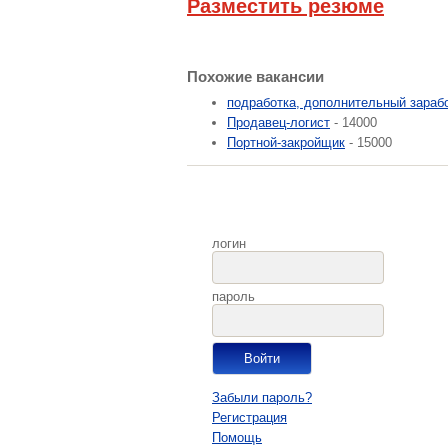
Разместить резюме
Похожие вакансии
подработка, дополнительный зараб
Продавец-логист
- 14000
Портной-закройщик
- 15000
логин
пароль
Забыли пароль?
Регистрация
Помощь