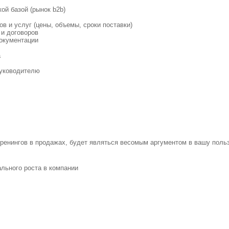
ой базой (рынок b2b)
ов и услуг (цены, объемы, сроки поставки)
 и договоров
документации
а
руководителю
ренингов в продажах, будет являться весомым аргументом в вашу польз
льного роста в компании