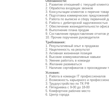
Обязанности:
1. Развитие отношений с текущей клиентск
2. Обработка входящих звонков
3. Консультации клиентов о перечне товар
4. Подготовка коммерческих предложений
5. Работа по выписке и сбору первичной 
6. Работа с дебиторской задолженностью
7. Обеспечение жизнедеятельности офис
8. Выполнение плана продаж
9. Составление предоставление отчетов 
10. Прочие поручения руководителя
Требования:
1. Результативный опыт в продажах
2. Нацеленность на результат
3. Активная жизненная позиция
4. Высокие коммуникативные навыки
5. Умение работать в команде
6. Желание развиваться
7. Наличие сертификатов о прохождении т
Условия:
1. Работа в команде IT профессионалов
2. Возможность карьерного и профессиона
3. Трудоустройство по ТК РФ
4. Пятидневка с 9-00 до 18-00
5. Комфортное рабочее место
6. Центр города