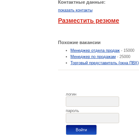
Контактные данные:
показать контакты
Разместить резюме
Похожие вакансии
Менеджер отдела продаж
- 15000
Менеджер по продажам
- 25000
Торговый представитель (окна ПВХ)
логин
пароль