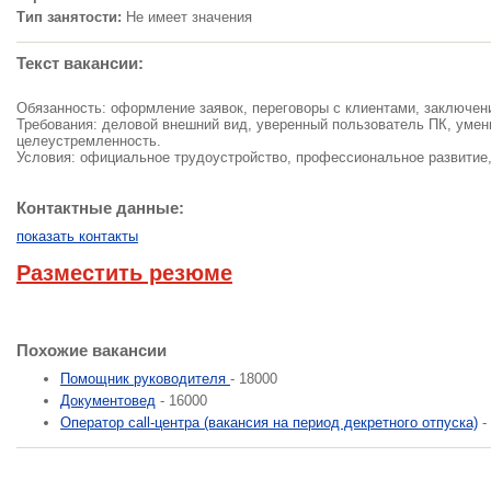
Тип занятости:
Не имеет значения
Текст вакансии:
Обязанность: оформление заявок, переговоры с клиентами, заключени
Требования: деловой внешний вид, уверенный пользователь ПК, умени
целеустремленность.
Условия: официальное трудоустройство, профессиональное развитие
Контактные данные:
показать контакты
Разместить резюме
Похожие вакансии
Помощник руководителя
- 18000
Документовед
- 16000
Оператор call-центра (вакансия на период декретного отпуска)
-