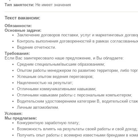
Тип занятости:
Не имеет значения
Текст вакансии:
Обязанности:
Основные задачи:
Заключение договоров поставки, услуг и маркетинговых догово
Контроль выполнения договоренностей в рамках согласованных
Ведение отчетности.
Требования:
Если Вас заинтересовало наше предложение, и Вы обладаете:
Средним специальным/высшим образованием;
Опытом работы менеджером по развитию территории, либо торг
Успешным опытом ведения переговоров;
Нацеленностью на результат;
Отличными коммуникативными навыками;
Отличными навыками работы с персональным компьютером;
Водительским удостоверением категории В, водительский стаж 
Личным автомобилем.
Условия:
Мы предлагаем:
Конкурентную заработную плату;
Возможность влиять на результаты своей работы и свой доход;
Получить опыт работы с всемирно известными брендами в ком