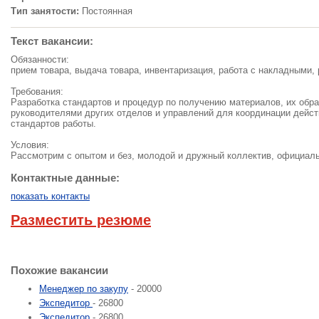
Тип занятости:
Постоянная
Текст вакансии:
Обязанности:
прием товара, выдача товара, инвентаризация, работа с накладными, 
Требования:
Разработка стандартов и процедур по получению материалов, их обра
руководителями других отделов и управлений для координации дейст
стандартов работы.
Условия:
Рассмотрим с опытом и без, молодой и дружный коллектив, официал
Контактные данные:
показать контакты
Разместить резюме
Похожие вакансии
Менеджер по закупу
- 20000
Экспедитор
- 26800
Экспедитор
- 26800