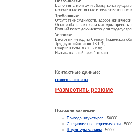
Обязанности:
Выполнять монтаж и сборку конструкций з
монолитных бетонных и железобетонных к
Требования:
Отсутствие судимости, здоров физически
Опыт работы вахтовым методом приветст
Полный пакет документов для трудоустрой
Условия:
Вахтовый метод по Северу Тюменской обл
Трудоустройство по ТК РФ;
График вахты 30/30;60/30;
Испытательный срок 1 месяц.
Контактные данные:
показать контакты
Разместить резюме
Похожие вакансии
Бригада штукатуров
- 50000
Специалист по недвижимости
- 500
Штукатуры-маляры
- 50000