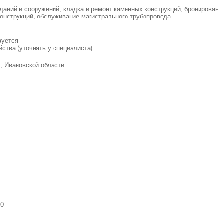
даний и сооружений, кладка и ремонт каменных конструкций, бронирова
онструкций, обслуживание магистрального трубопровода.
вуется
ства (уточнять у специалиста)
, Ивановской области
00