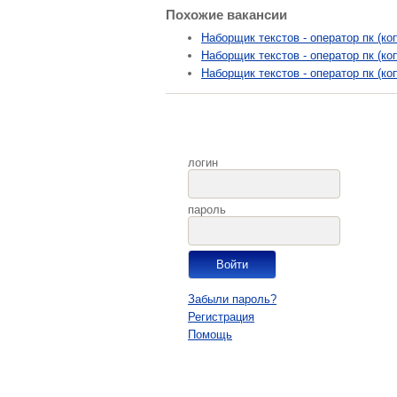
Похожие вакансии
Наборщик текстов - оператор пк (ко
Наборщик текстов - оператор пк (ко
Наборщик текстов - оператор пк (ко
логин
пароль
Забыли пароль?
Регистрация
Помощь