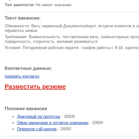
Тип занятости:
Не имеет значения
Текст вакансии:
Обязанности: Весь первичный Документооборот, встречи клиентов в о
обработка заявок
Требования: Внимательность, поставленная речь, компьютерные прог
порядочность, открытость, желание развиваться
Условия: Пятидневная рабочая неделя - график работы с 9-18, зарпл
Контактные данные:
показать контакты
Разместить резюме
Похожие вакансии
Дежурный на пропуска
- 30000
Офис-менеджер в оптовую компанию
- 20000
Оператор call-центра
- 24000