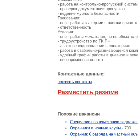
- работа на контрольно-пропускной систем
- проверка документации пропусков
- ведение журнала безопасности
Требования:
- опыт работы с людьми с навыки привет
- ответственность
Условия:
- опыт работы желателен, но не обязателе
- трудоустройство по ТК РФ
- льготное оздоровление в санаториях
- работа в стабильно-развивающейся ком
- удобный график работы в дневное и веч
- своевременная оплата
Контактные данные:
показать контакты
Разместить резюме
Похожие вакансии
Специалист по взысканию задолже
Охранники в ночные клубы
- 700
Охранник 6 разряда на частный объ