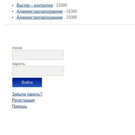
Вахтер – контролер
- 21000
Администратор/охранник
- 21000
Администратор/охранник
- 21000
логин
пароль
Забыли пароль?
Регистрация
Помощь