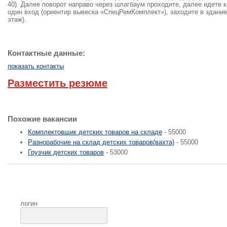
40). Далее поворот направо через шлагбаум проходите, далее идете к
один вход (ориентир вывеска «СпецРемКомплект»), заходите в здание
этаж).
Контактные данные:
показать контакты
Разместить резюме
Похожие вакансии
Комплектовщик детских товаров на складе
- 55000
Разнорабочие на склад детских товаров(вахта)
- 55000
Грузчик детских товаров
- 53000
логин