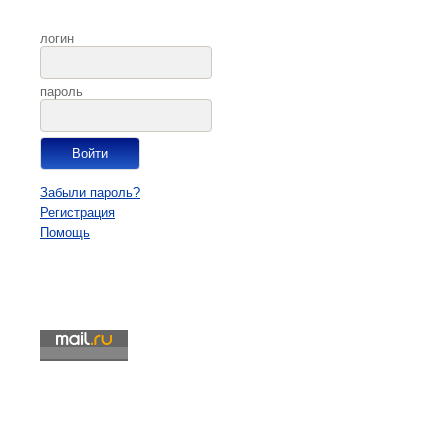
логин
пароль
Забыли пароль?
Регистрация
Помощь