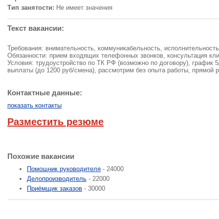
Тип занятости:
Не имеет значения
Текст вакансии:
Требования: внимательность, коммуникабельность, исполнительность
Обязанности: прием входящих телефонных звонков, консультация клие
Условия: трудоустройство по ТК РФ (возможно по договору), график 
выплаты (до 1200 руб/смена), рассмотрим без опыта работы, прямой 
Контактные данные:
показать контакты
Разместить резюме
Похожие вакансии
Помощник руководителя
- 24000
Делопроизводитель
- 22000
Приёмщик заказов
- 30000