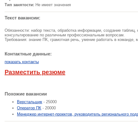
Тип занятости:
Не имеет значения
Текст вакансии:
Обязанности: набор текста, обработка информации, создание таблиц,
консультирование по различным профессиональным вопросам.
Требования: знание ПК, грамотная речь, умение работать в команде, 
Контактные данные:
показать контакты
Разместить резюме
Похожие вакансии
Верстальщик
- 25000
Оператор ПК
- 20000
Менеджер интернет-проектов, руководитель регионального под