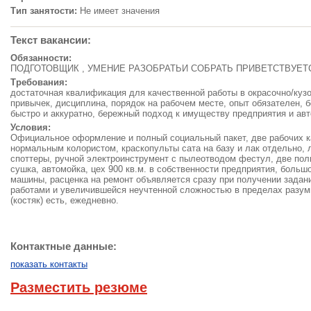
Тип занятости:
Не имеет значения
Текст вакансии:
Обязанности:
ПОДГОТОВЩИК , УМЕНИЕ РАЗОБРАТЬИ СОБРАТЬ ПРИВЕТСТВУЕТ
Требования:
достаточная квалификация для качественной работы в окрасочно/куз
привычек, дисциплина, порядок на рабочем месте, опыт обязателен, 
быстро и аккуратно, бережный подход к имуществу предприятия и ав
Условия:
Официальное оформление и полный социальный пакет, две рабочих к
нормальным колористом, краскопульты сата на базу и лак отдельно, л
споттеры, ручной электроинструмент с пылеотводом фестул, две по
сушка, автомойка, цех 900 кв.м. в собственности предприятия, больш
машины, расценка на ремонт объявляется сразу при получении задан
работами и увеличившейся неучтенной сложностью в пределах разу
(костяк) есть, ежедневно.
Контактные данные:
показать контакты
Разместить резюме