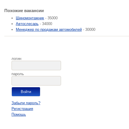
Похожие вакансии
Шиномонтажник
- 35000
Автослесарь
- 34000
Менеджер по продажам автомобилей
- 30000
логин
пароль
Забыли пароль?
Регистрация
Помощь