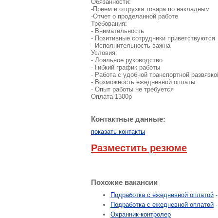
Обязанности:
-Прием и отгрузка товара по накладным
-Отчет о проделанной работе
Требования:
- Внимательность
- Позитивные сотрудники приветствуются
- Исполнительность важна
Условия:
- Лояльное руководство
- Гибкий график работы
- Работа с удобной транспортной развязко
- Возможность ежедневной оплаты
- Опыт работы не требуется
Оплата 1300р
Контактные данные:
показать контакты
Разместить резюме
Похожие вакансии
Подработка с ежедневной оплатой
-
Подработка с ежедневной оплатой
-
Охранник-контролер