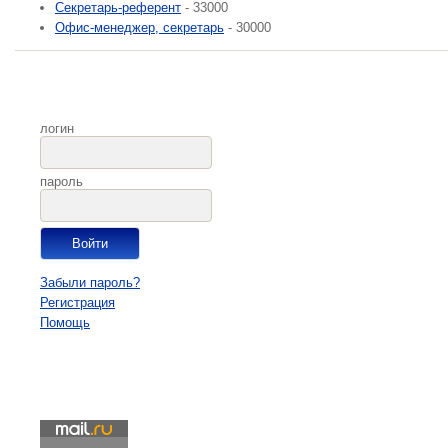
Секретарь-референт
- 33000
Офис-менеджер, секретарь
- 30000
логин
пароль
Забыли пароль?
Регистрация
Помощь