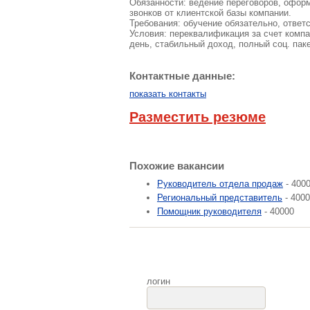
Обязанности: ведение переговоров, офор
звонков от клиентской базы компании.
Требования: обучение обязательно, ответ
Условия: переквалификация за счет комп
день, стабильный доход, полный соц. паке
Контактные данные:
показать контакты
Разместить резюме
Похожие вакансии
Руководитель отдела продаж
- 400
Региональный представитель
- 400
Помощник руководителя
- 40000
логин