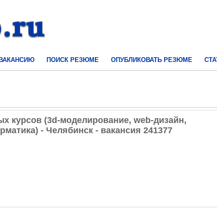
 ВАКАНСИЮ
ПОИСК РЕЗЮМЕ
ОПУБЛИКОВАТЬ РЕЗЮМЕ
СТА
х курсов (3d-моделирование, web-дизайн,
матика) - Челябинск - вакансия 241377