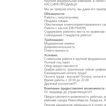
Крупная федеральная компания, в связи 
КАССИРА-ПРОДАВЦА
Мы не требуем опыта, мы даем его приобре
Обязанности:
Работа с покупателями,
Продажа товара
Обеспечение клиентоориентированного се
Работа с кассой (ОБУЧАЕМ)
Содержание рабочего места по правилам 
Соблюдение стандартов работы!
Требования:
Медицинская книжка
Доброжелательность
Ответственность
Условия:
Стабильная работа в крупной федерально
Полный соц пакет
Обед предоставляется
График работы: (различные гибкие графики ( 
Еженедельная оплата труда!
Оплата труда - высокая! Оплата: оплата п
Время работы с 10.00 до 22.00
Дружный коллектив!!!!
Компания предоставляет возможность к
От продавца до управляющего!!!
Предоставляется возможность работать р
районам города Новосибирска, Бердска, 
Просим кандидатов обращаться в отдел пе