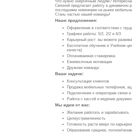
Что нужно энергичным людям? Интересна
Связной предлагает работу в динамично 
последними новинками на рынке мобильны
Стань частью нашей команды!
Наши предложения:
Оформление в соответствии с труд
Графики работы: 5/2, 2/2 и 4/3
Карьерный рост: вы можете развива
Бесплатное обучение в Учебном це
качеств)
Оплачиваемая стажировка
Ежемесячные мотивации
Дружная команда
Ваши задачи:
Консультация клиентов
Продажа мобильных телефонов, ауд
Подключение к операторам связи и
Работа с кассой и ведение докумен
Мы ждем от вас:
Желание работать и зарабатывать
Целеустремленность
Готовность расти вверх по карьерн
Образование среднее, полное/неза