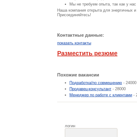
Мы не требуем опыта, так как у на
Наша компания открыта для энергичных и 
Присоединяйтесь!
Контактные данные:
показать контакты
Разместить резюме
Похожие вакансии
Подработка/по совмещению
- 24000
Продавец-консультант
- 28000
Менеджер по работе с клиентами
- 
логин