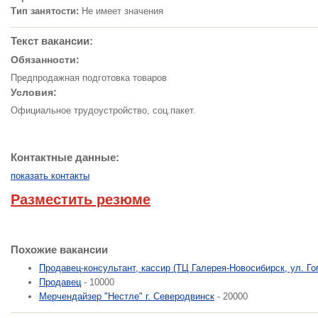
Тип занятости:
Не имеет значения
Текст вакансии:
Обязанности:
Предпродажная подготовка товаров
Условия:
Официальное трудоустройство, соц.пакет.
Контактные данные:
показать контакты
Разместить резюме
Похожие вакансии
Продавец-консультант, кассир (ТЦ Галерея-Новосибирск, ул. Гог
Продавец
- 10000
Мерчендайзер "Нестле" г. Северодвинск
- 20000