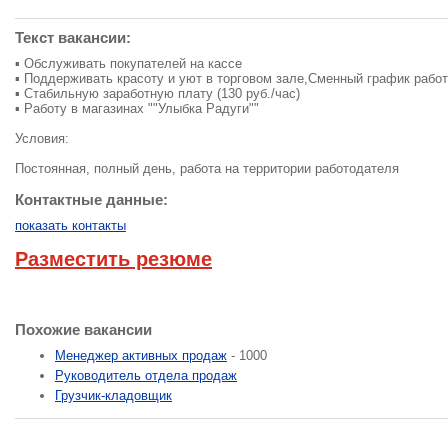
Текст вакансии:
▪ Обслуживать покупателей на кассе
▪ Поддерживать красоту и уют в торговом зале,Сменный график работ
▪ Стабильную заработную плату (130 руб./час)
▪ Работу в магазинах ""Улыбка Радуги""
Условия:
Постоянная, полный день, работа на территории работодателя
Контактные данные:
показать контакты
Разместить резюме
Похожие вакансии
Менеджер активных продаж
- 1000
Руководитель отдела продаж
Грузчик-кладовщик