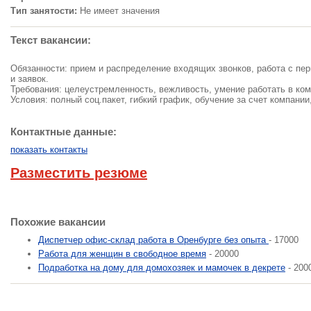
Тип занятости:
Не имеет значения
Текст вакансии:
Обязанности: прием и распределение входящих звонков, работа с пе
и заявок.
Требования: целеустремленность, вежливость, умение работать в ком
Условия: полный соц.пакет, гибкий график, обучение за счет компании
Контактные данные:
показать контакты
Разместить резюме
Похожие вакансии
Диспетчер офис-склад работа в Оренбурге без опыта
- 17000
Работа для женщин в свободное время
- 20000
Подработка на дому для домохозяек и мамочек в декрете
- 200