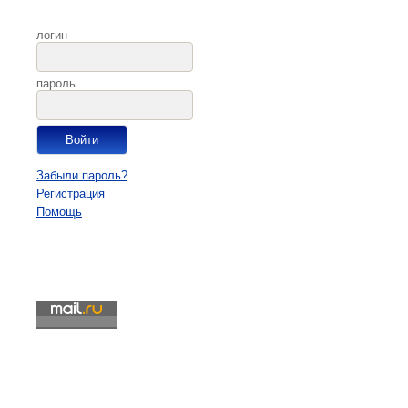
логин
пароль
Забыли пароль?
Регистрация
Помощь