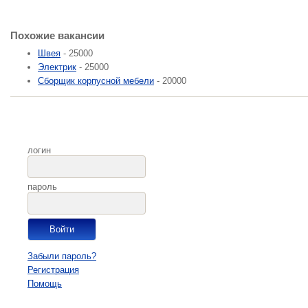
Похожие вакансии
Швея
- 25000
Электрик
- 25000
Сборщик корпусной мебели
- 20000
логин
пароль
Забыли пароль?
Регистрация
Помощь