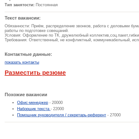
Тип занятости:
Постоянная
Текст вакансии:
Обязанности: Приём, распределение звонков, работа с деловыми бу
работы по подготовке совещаний.
Условия: Оформление по ТК, дружелюбный коллектив,соц.пакет,гибки
Требования: Ответственный, не конфликтный, коммуникабельный, исп
Контактные данные:
показать контакты
Разместить резюме
Похожие вакансии
Офис-менеджер
- 20000
Наборщик текста
- 22000
Помощник руководителя / секретарь-референт
- 27000