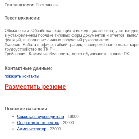
Тип занятости:
Постоянная
Текст вакансии:
Обязанности: Обработка входящих и исходящих звонков, учет входя
в установленном порядке типовых форм документов и отчетов, выпо
функций, выполнение личных поручений руководителя.
Условия: Работа в офисе, гибкий график, своевременная оплата, кар
трудоустройство по ТК РФ.
Требования: Коммуникабельность, легко обучаемость, знание ПК.
Контактные данные:
показать контакты
Разместить резюме
Похожие вакансии
Секретарь руководителя
- 18000
Оператор колл-центра
- 20000
Администратор
- 23000