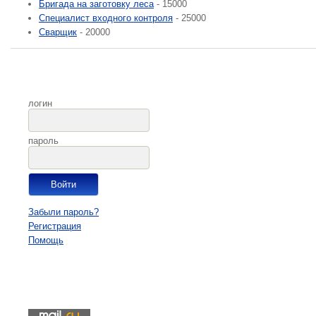
Бригада на заготовку леса
- 15000
Специалист входного контроля
- 25000
Сварщик
- 20000
логин
пароль
Забыли пароль?
Регистрация
Помощь