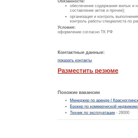
Обязанности:
обеспечение содержания жилых и н
составление актов и прочее);
организация и контроль выполнения
контроль работы специалиста по ра
Условия:
оформление согласно ТК РФ
Контактные данные:
показать контакты
Разместить резюме
Похожие вакансии
Менеджер по аренде ( Красноглинск
Брокер по коммерческой недвижим
Техник по эксплуатации
- 28000