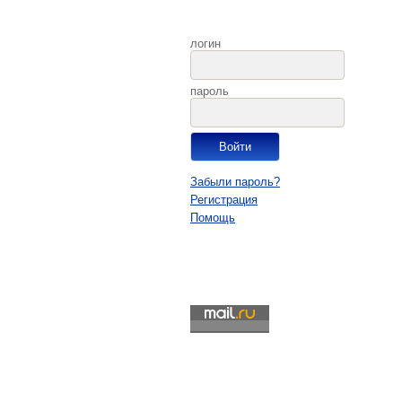
логин
пароль
Забыли пароль?
Регистрация
Помощь