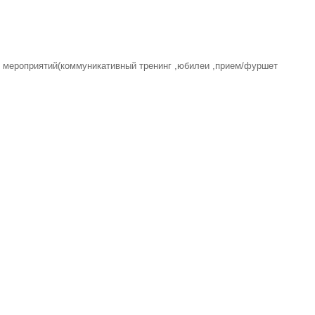
 мероприятий(коммуникативный тренинг ,юбилеи ,прием/фуршет