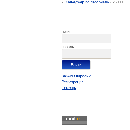
Менеджер по персоналу
- 25000
логин
пароль
Забыли пароль?
Регистрация
Помощь