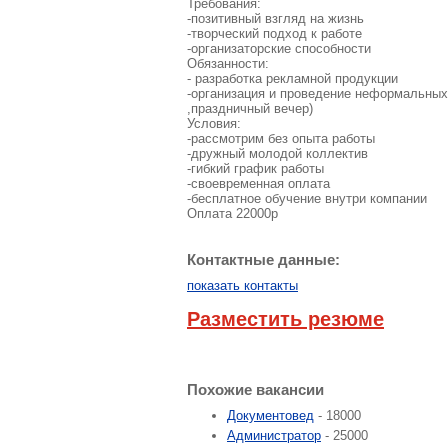
Требования:
-позитивный взгляд на жизнь
-творческий подход к работе
-организаторские способности
Обязанности:
- разработка рекламной продукции
-организация и проведение неформальных
,праздничный вечер)
Условия:
-рассмотрим без опыта работы
-дружный молодой коллектив
-гибкий график работы
-своевременная оплата
-бесплатное обучение внутри компании
Оплата 22000р
Контактные данные:
показать контакты
Разместить резюме
Похожие вакансии
Документовед
- 18000
Администратор
- 25000