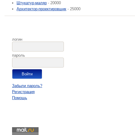
Штукатур-маляр
- 20000
Архитектор-проектировщик
- 25000
логин
пароль
Забыли пароль?
Регистрация
Помощь