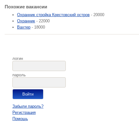
Похожие вакансии
Охранник стройка Крестовский остров
- 20000
Охранник
- 22000
Вахтер
- 18000
логин
пароль
Забыли пароль?
Регистрация
Помощь