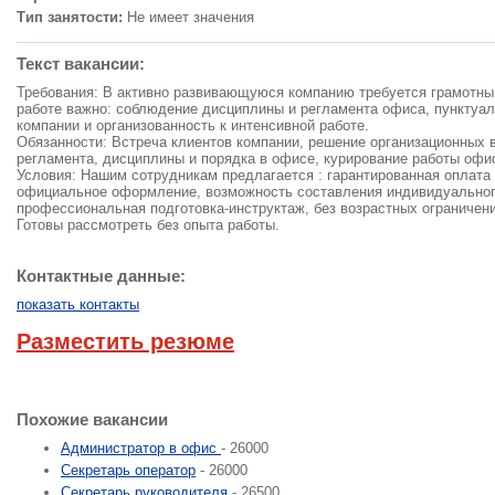
Тип занятости:
Не имеет значения
Текст вакансии:
Требования: В активно развивающуюся компанию требуется грамотны
работе важно: соблюдение дисциплины и регламента офиса, пунктуа
компании и организованность к интенсивной работе.
Обязанности: Встреча клиентов компании, решение организационных 
регламента, дисциплины и порядка в офисе, курирование работы офи
Условия: Нашим сотрудникам предлагается : гарантированная оплата 
официальное оформление, возможность составления индивидуальног
профессиональная подготовка-инструктаж, без возрастных ограничен
Готовы рассмотреть без опыта работы.
Контактные данные:
показать контакты
Разместить резюме
Похожие вакансии
Администратор в офис
- 26000
Секретарь оператор
- 26000
Секретарь руководителя
- 26500