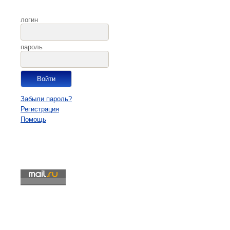
логин
пароль
Забыли пароль?
Регистрация
Помощь