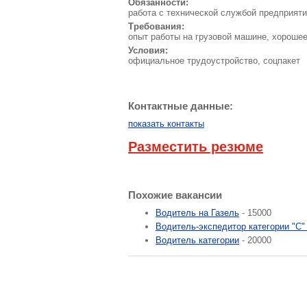
Обязанности:
работа с технической службой предприятия
Требования:
опыт работы на грузовой машине, хорошее
Условия:
официальное трудоустройство, соцпакет
Контактные данные:
показать контакты
Разместить резюме
Похожие вакансии
Водитель на Газель
- 15000
Водитель-экспедитор категории "С"
Водитель категории
- 20000