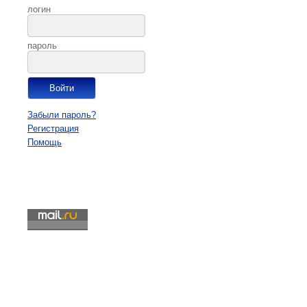
логин
пароль
Забыли пароль?
Регистрация
Помощь