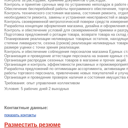
Контроль за расходами, хранение документов о расходах.
Контроль и принятие срочных мер по устранению неполадок в работе 
Обеспечение бесперебойной работы программного обеспечения, торгов
Контроль технического состояния магазина, состояния ремонта, отде
необходимости ремонта, замены и устранения неисправностей и авари
Контроль своевременной метрологической поверки средств измерения
Разработка концепции оформления магазина, дизайна и оформления в
Контроль и обеспечение условий для своевременной приемки и разгру
Подготовка предложений о ротации товара, возврате товара на склад 
Планирование реализации неликвидных товарных остатков, находящих
степени ликвидности, сезона (сроков) реализации неликвидных товар
размере уценки с точки зрения реализации.
Контроль и обеспечение соблюдения персоналом магазина Единых ста
Организация и проведение аттестации персонала на знание единых ст
Организация распродаж сезонных товаров в магазине и прочих акций.
Организация и контроль эффективности рекламных и промомероприя
Разработка предложений по оптимизации ассортимента, активизации
работы торгового персонала, привлечению новых покупателей и улуч
Организация и проведение проверок наличия и состояния имущества 
Требования: опыт управления коллективом
Условия: 5 рабочих дней 2 выходных
Контактные данные:
показать контакты
Разместить резюме