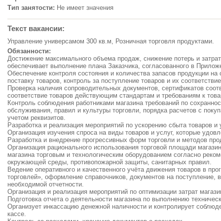
Тип занятости:
Не имеет значения
Текст вакансии:
Управление универсамом 300 кв.м, Розничная торговля продуктами.
Обязанности:
Достижение максимального объема продаж, снижение потерь и затрат
обеспечивает выполнение плана Заказчика, согласованного в Прилож
Обеспечение контроля состояния и количества запасов продукции на 
поставку товаров, контроль за поступление товаров и их соответстви
Проверка наличия сопроводительных документов, сертификатов соотв
соответствие товаров действующим стандартам и требованиям к това
Контроль соблюдения работниками магазина требований по сохраннос
обслуживания, правил и культуры торговли, порядка расчетов с поку
учетом реквизитов.
Разработка и реализация мероприятий по ускорению сбыта товаров и 
Организация изучения спроса на виды товаров и услуг, которые удов
Разработка и внедрение прогрессивных форм торговли и методов про
Организация рационального использования торговой площади магазин
магазина торговым и технологическим оборудованием согласно реко
окружающей среды, противопожарной защиты, санитарных правил.
Ведение оперативного и качественного учёта движения товаров в пр
торговлей», оформление справочников, документов на поступление, 
необходимой отчетности.
Организация и реализация мероприятий по оптимизации затрат магаз
Подготовка отчета о деятельности магазина по выполнению техническ
Организует инкассацию денежной наличности и контролирует соблюд
кассе.