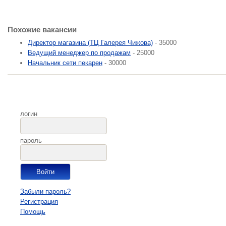
Похожие вакансии
Директор магазина (ТЦ Галерея Чижова)
- 35000
Ведущий менеджер по продажам
- 25000
Начальник сети пекарен
- 30000
логин
пароль
Забыли пароль?
Регистрация
Помощь